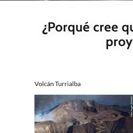
¿Porqué cree qu
proy
Volcán Turrialba