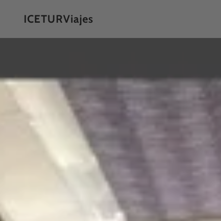
ICETURViajes