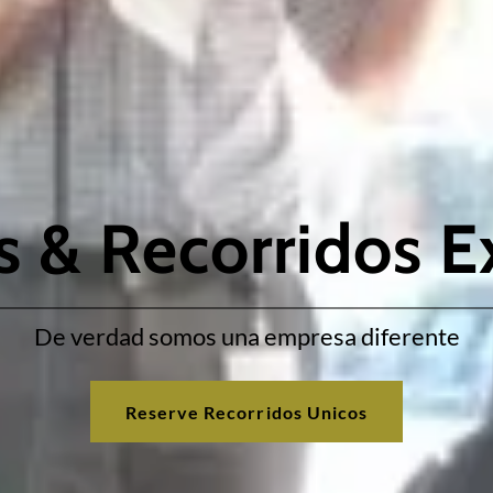
 & Recorridos E
De verdad somos una empresa diferente
Reserve Recorridos Unicos